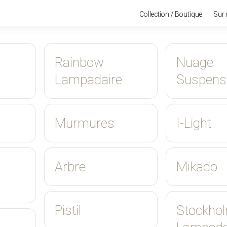
Collection / Boutique
Sur
-
Rainbow
Nuage
Lampadaire
Suspens
Murmures
I-Light
Arbre
Mikado
Pistil
Stockhol