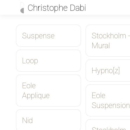
Christophe Dabi
Suspense
Stockholm 
Mural
Loop
Hypno[z]
Eole
Applique
Eole
Suspension
Nid