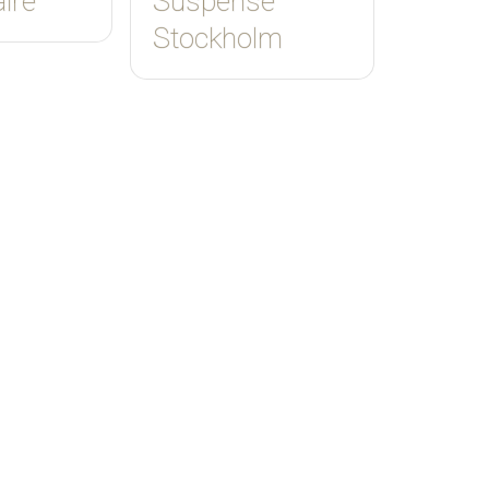
ire
Suspense
Stockholm