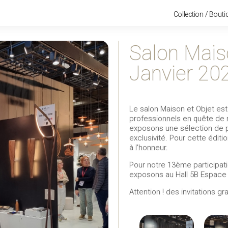
Collection / Bouti
Salon Mais
Janvier 202
Le salon Maison et Objet es
professionnels en quête de 
exposons une sélection de 
exclusivité. Pour cette éditi
à l'honneur.
Pour notre 13ème participat
exposons au Hall 5B Espace 
Attention ! des invitations g