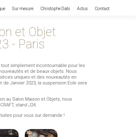
que
Sur mesure
Christophe Dabi
Actus
Contact
on et Objet
3 - Paris
t tout simplement incontournable pour les
nouveautés et de beaux objets. Nous
pièces uniques et des nouveautés en
on de Janvier 2023, la suspension Eole sera
ion au Salon Maison et Objets, nous
CRAFT, stand J24.
ratuites pour vous sur demande !