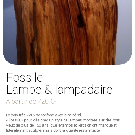
Fossile
Lampe & lampadaire
A partir de
720 €*
Le bois très vieux se confond avec le minéral.
« Fossile » pour désigner un style de lampes montées sur des bois
vieux de plus de 150 ans, que le temps et l’érosion ont marqué et
littéralement sculpté, mais dont la qualité reste intacte.