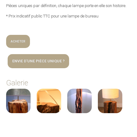
Pièces uniques par définition, chaque lampe porte en elle son histoire.
* Prix indicatif public TTC pour une lampe de bureau
ACHETER
ENVIE D'UNE PIÈCE UNIQUE ?
Votre nom*
Galerie
Votre adresse de messagerie*
Votre numéro de téléphone*